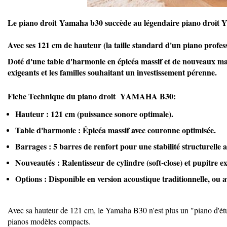
Le
piano droit
Yamaha b30
succède au légendaire piano droit 
Avec ses
121 cm de hauteur
(la taille standard d'un piano prof
Doté d'une
table d'harmonie en épicéa massif
et de nouveaux ma
exigeants et les familles souhaitant un investissement pérenne.
Fiche Technique du piano droit YAMAHA B30:
Hauteur :
121 cm (puissance sonore optimale).
Table d'harmonie :
Épicéa massif avec couronne optimisée.
Barrages :
5 barres de renfort pour une stabilité structurelle 
Nouveautés :
Ralentisseur de cylindre (soft-close) et pupitre 
Options :
Disponible en version acoustique traditionnelle, ou 
Avec sa hauteur de 121 cm, le Yamaha B30 n'est plus un "piano d'é
pianos modèles compacts.