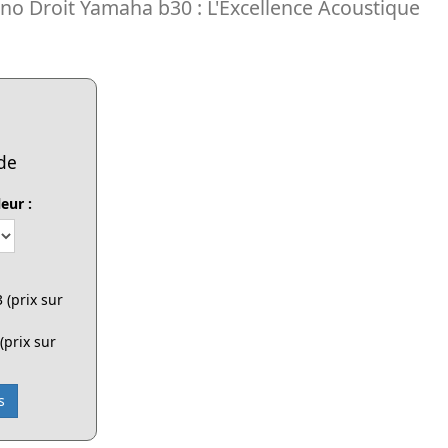
no Droit Yamaha b30 : L'Excellence Acoustique
de
eur :
 (prix sur
(prix sur
s