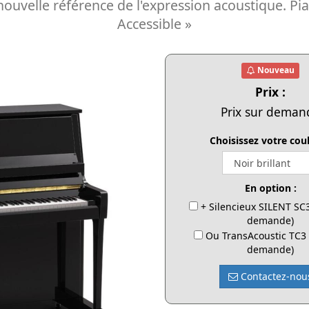
uvelle référence de l'expression acoustique. Pia
Accessible »
Nouveau
Prix :
Prix sur deman
Choisissez votre coul
En option :
+ Silencieux SILENT SC3
demande)
Ou TransAcoustic TC3 
demande)
Contactez-nou