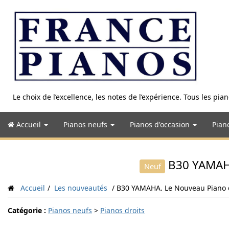
Aller
au
contenu
Le choix de l’excellence, les notes de l’expérience. Tous les pi
Accueil
Pianos neufs
Pianos d'occasion
Pian
B30 YAMAHA
Neuf
Accueil
Les nouveautés
B30 YAMAHA. Le Nouveau Piano 
Catégorie :
Pianos neufs
>
Pianos droits