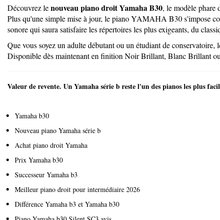
nouveau piano droit Yamaha B30
Découvrez le
, le modèle phare 
Plus qu'une simple mise à jour, le piano YAMAHA B30 s'impose comme u
sonore qui saura satisfaire les répertoires les plus exigeants, du classi
Que vous soyez un adulte débutant ou un étudiant de conservatoire, le
Disponible dès maintenant en finition Noir Brillant, Blanc Brillant o
Valeur de revente
. Un Yamaha série b reste l'un des pianos les plus facil
Yamaha b30
Nouveau piano Yamaha série b
Achat piano droit Yamaha
Prix Yamaha b30
Successeur Yamaha b3
Meilleur piano droit pour intermédiaire 2026
Différence Yamaha b3 et Yamaha b30
Piano Yamaha b30 Silent SC3 avis