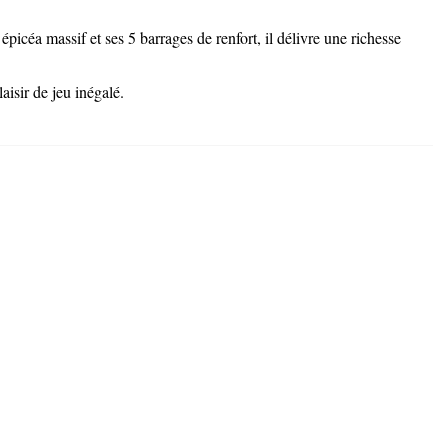
céa massif et ses 5 barrages de renfort, il délivre une richesse
isir de jeu inégalé.