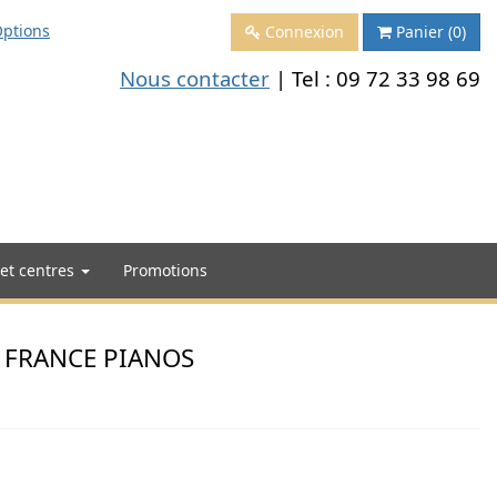
ptions
Connexion
Panier
(0)
Nous contacter
| Tel :
09 72 33 98 69
 et centres
Promotions
- FRANCE PIANOS