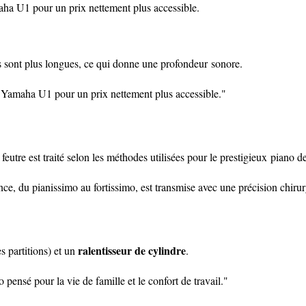
amaha U1 pour un prix nettement plus accessible.
s sont plus longues, ce qui donne une profondeur sonore.
'un Yamaha U1 pour un prix nettement plus accessible."
re est traité selon les méthodes utilisées pour le prestigieux piano d
ance, du pianissimo au fortissimo, est transmise avec une précision chirur
ralentisseur de cylindre
s partitions) et un
.
 pensé pour la vie de famille et le confort de travail."