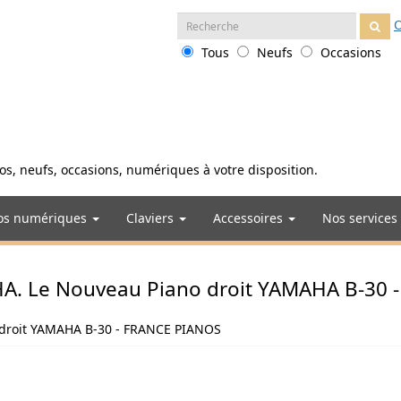
Recherche
O
:
Tous
Neufs
Occasions
anos, neufs, occasions, numériques à votre disposition.
os numériques
Claviers
Accessoires
Nos services
. Le Nouveau Piano droit YAMAHA B-30 
droit YAMAHA B-30 - FRANCE PIANOS