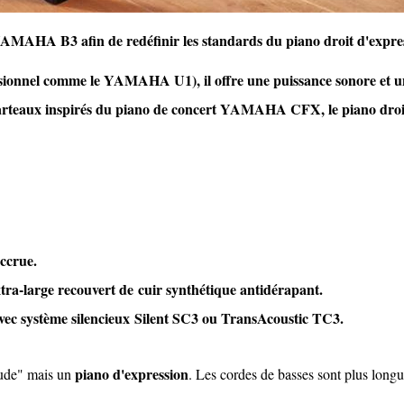
YAMAHA B3 afin de redéfinir les standards du piano droit d'expre
essionnel comme le YAMAHA U1), il offre une puissance sonore et 
rteaux inspirés du piano de concert YAMAHA CFX, le piano droit
accrue.
extra-large recouvert de cuir synthétique antidérapant.
avec système silencieux
Silent SC3
ou
TransAcoustic TC3
.
piano d'expression
tude" mais un
. Les cordes de basses sont plus longu