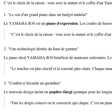
C’est le choix de la raison : vous avez la stature et le coffre d'un Y
1. "Le son d'un grand piano dans un budget maîtrisé"
piano d'expression
Le YAMAHA B30 est un
. Les cordes de basse
"C’est le choix de la raison : vous avez la stature et le coffre d
2. "Une technologie héritée du haut de gamme"
Le piano droit YAMAHA B30 bénéficie de marteaux redessinés. Le feut
"Le toucher est plus réactif et la sonorité plus claire. Chaque nu
3. "Confort et Sécurité au quotidien"
pupitre élargi
Le nouveau design inclut un
(pratique pour les longue
"Fini les doigts coincés ou le couvercle qui claque. C’est un piano