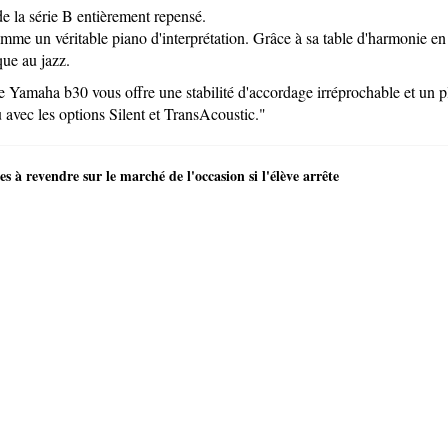
de la série B entièrement repensé.
n véritable piano d'interprétation. Grâce à sa table d'harmonie en épi
que au jazz.
 Yamaha b30 vous offre une stabilité d'accordage irréprochable et un pla
u avec les options Silent et TransAcoustic."
es à revendre sur le marché de l'occasion si l'élève arrête