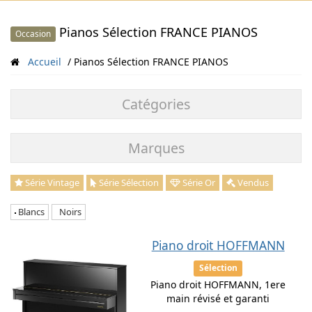
Pianos Sélection FRANCE PIANOS
Occasion
Accueil
Pianos Sélection FRANCE PIANOS
Catégories
Marques
Série Vintage
Série Sélection
Série Or
Vendus
Blancs
Noirs
Piano droit HOFFMANN
Sélection
Piano droit HOFFMANN, 1ere
main révisé et garanti