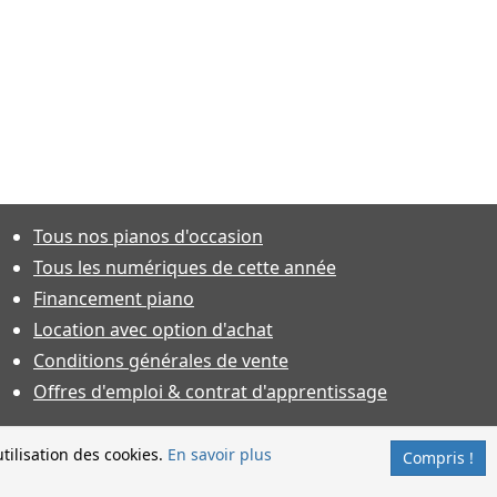
Tous nos pianos d'occasion
Tous les numériques de cette année
Financement piano
Location avec option d'achat
Conditions générales de vente
Offres d'emploi & contrat d'apprentissage
tilisation des cookies.
En savoir plus
Compris !
nt sous réserve d'acceptation.