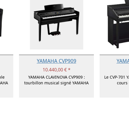
YAMAHA CVP909
YAMA
10.440,00 € *
ble
YAMAHA CLAVINOVA CVP909 :
Le CVP-701 
MAHA
tourbillon musical signé YAMAHA
cours 