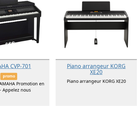
HA CVP-701
Piano arrangeur KORG
XE20
promo
Piano arrangeur KORG XE20
YAMAHA Promotion en
- Appelez nous