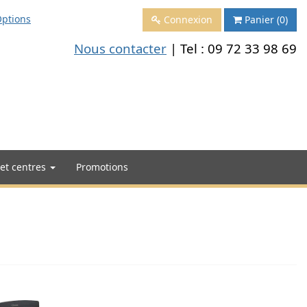
ptions
Connexion
Panier
(0)
Nous contacter
| Tel :
09 72 33 98 69
 et centres
Promotions