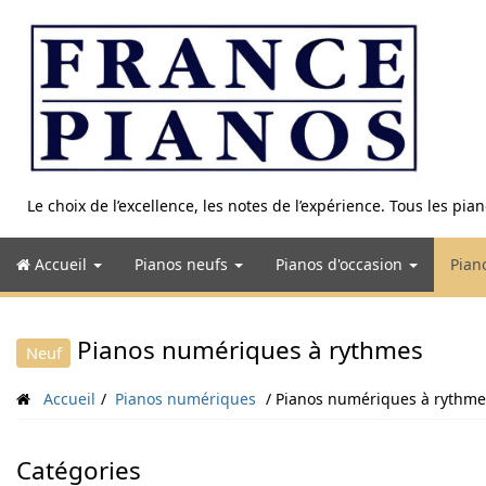
Aller
au
contenu
Le choix de l’excellence, les notes de l’expérience. Tous les pi
Accueil
Pianos neufs
Pianos d'occasion
Pian
Pianos numériques à rythmes
Neuf
Accueil
Pianos numériques
Pianos numériques à rythme
Catégories