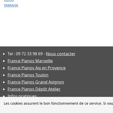
YAMAHA
Tel :
09 72 33 98 69
-
Nous contacter
France Pianos Marseille
France Pianos Aix en Provence
France Pianos Toulon
France Pianos Grand Avignon
France Pianos Dépôt Atelier
Infos pratiques
Les cookies assurent le bon fonctionnement de ce service. Si vou
Photos non contractuelles. Ca