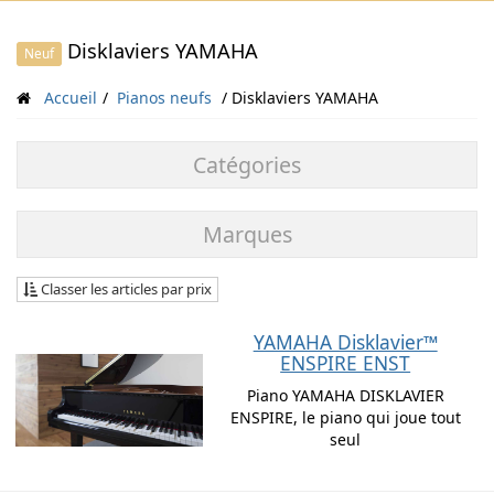
Disklaviers YAMAHA
Neuf
Accueil
Pianos neufs
Disklaviers YAMAHA
Catégories
Marques
Classer les articles par prix
YAMAHA Disklavier™
ENSPIRE ENST
Piano YAMAHA DISKLAVIER
ENSPIRE, le piano qui joue tout
seul