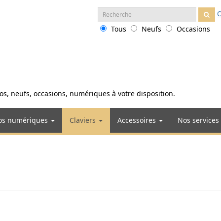
Recherche
O
:
Tous
Neufs
Occasions
anos, neufs, occasions, numériques à votre disposition.
os numériques
Claviers
Accessoires
Nos services