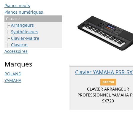
Pianos neufs
Pianos numériques
Claviers
|-
Arrangeurs
|-
Synthétiseurs
|-
Clavier-Maitre
|-
Clavecin
Accessoires
Marques
Clavier YAMAHA PSR-SX
ROLAND
YAMAHA
promo
CLAVIER ARRANGEUR
PROFESSIONNEL YAMAHA P
SX720