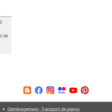
0
 C-30
Déménagement - Transport de pianos