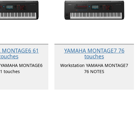
 MONTAGE6 61
YAMAHA MONTAGE7 76
touches
touches
n YAMAHA MONTAGE6
Workstation YAMAHA MONTAGE7
1 touches
76 NOTES