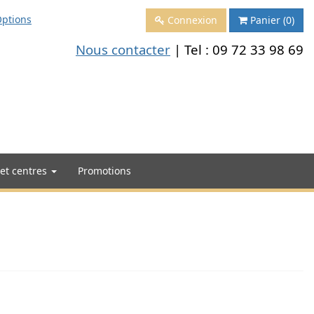
ptions
Connexion
Panier
(0)
Nous contacter
| Tel :
09 72 33 98 69
 et centres
Promotions