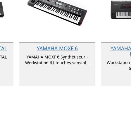
TAL
YAMAHA MOXF 6
YAMAHA
TAL
YAMAHA MOXF 6 Synthétiseur -
Workstatio
Workstation 61 touches sensibl...
6