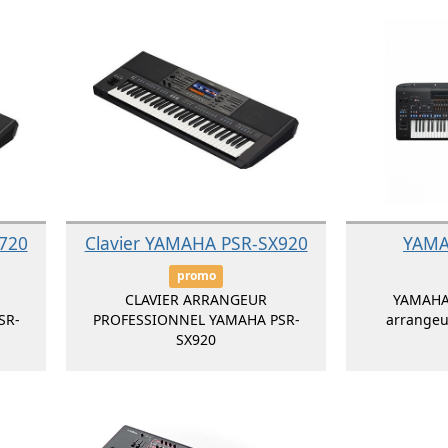
720
Clavier YAMAHA PSR-SX920
YAMA
promo
CLAVIER ARRANGEUR
YAMAHA
SR-
PROFESSIONNEL YAMAHA PSR-
arrange
SX920