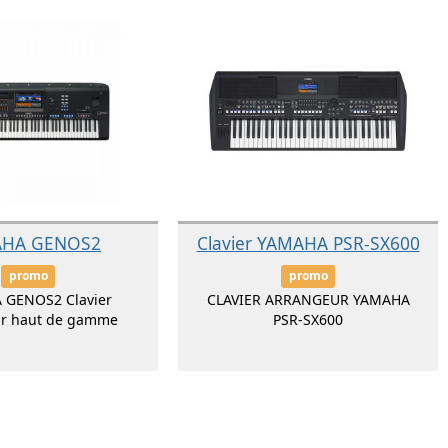
HA GENOS2
Clavier YAMAHA PSR-SX600
promo
promo
 GENOS2 Clavier
CLAVIER ARRANGEUR YAMAHA
ur haut de gamme
PSR-SX600