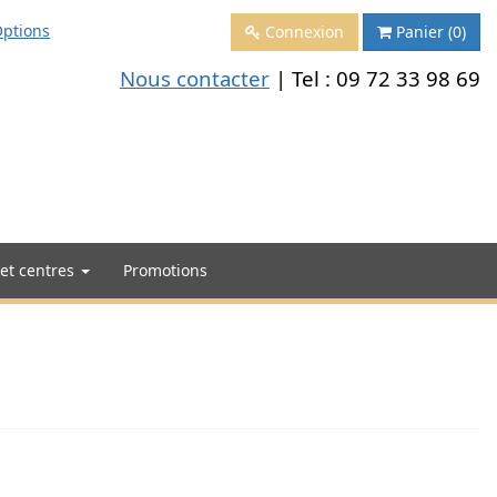
ptions
Connexion
Panier
(0)
Nous contacter
| Tel :
09 72 33 98 69
 et centres
Promotions