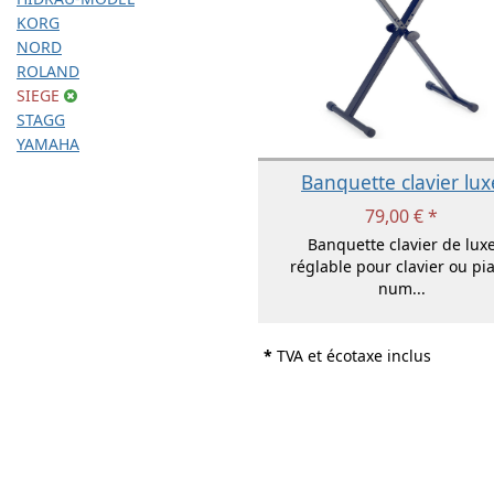
KORG
NORD
ROLAND
SIEGE
STAGG
YAMAHA
Banquette clavier lux
79,00 € *
Banquette clavier de lux
réglable pour clavier ou pi
num...
*
TVA et écotaxe inclus