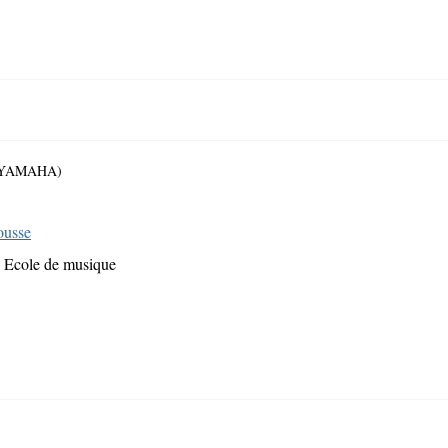
ite YAMAHA)
ousse
Ecole de musique