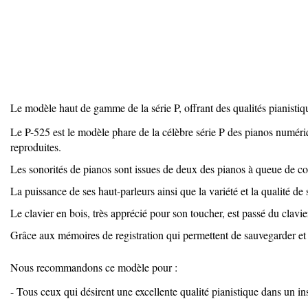
Le modèle haut de gamme de la série P, offrant des qualités pianistiqu
Le P-525 est le modèle phare de la célèbre série P des pianos numér
reproduites.
Les sonorités de pianos sont issues de deux des pianos à queue de 
La puissance de ses haut-parleurs ainsi que la variété et la qualité de
Le clavier en bois, très apprécié pour son toucher, est passé du cl
Grâce aux mémoires de registration qui permettent de sauvegarder et de
Nous recommandons ce modèle pour :
- Tous ceux qui désirent une excellente qualité pianistique dans un i