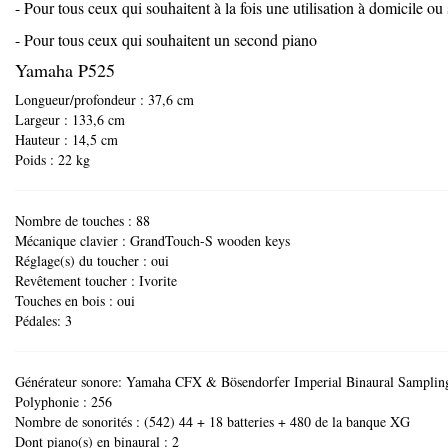
- Pour tous ceux qui souhaitent à la fois une utilisation à domicile ou
- Pour tous ceux qui souhaitent un second piano
Yamaha P525
Longueur/profondeur : 37,6 cm
Largeur : 133,6 cm
Hauteur : 14,5 cm
Poids : 22 kg
Nombre de touches : 88
Mécanique clavier : GrandTouch-S wooden keys
Réglage(s) du toucher : oui
Revêtement toucher : Ivorite
Touches en bois : oui
Pédales: 3
Générateur sonore: Yamaha CFX & Bösendorfer Imperial Binaural Samplin
Polyphonie : 256
Nombre de sonorités : (542) 44 + 18 batteries + 480 de la banque XG
Dont piano(s) en binaural : 2