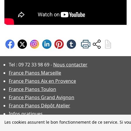
Tel :
09 72 33 98 69
-
Nous contacter
France Pianos Marseille
France Pianos Aix en Provence
France Pianos Toulon
France Pianos Grand Avignon
France Pianos Dépôt Atelier
Infos pratiques
Les cookies assurent le bon fonctionnement de ce service. Si vou
Photos non contractuelles. Ca