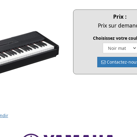
Prix :
Prix sur deman
Choisissez votre coul
Contactez-nou
ndir