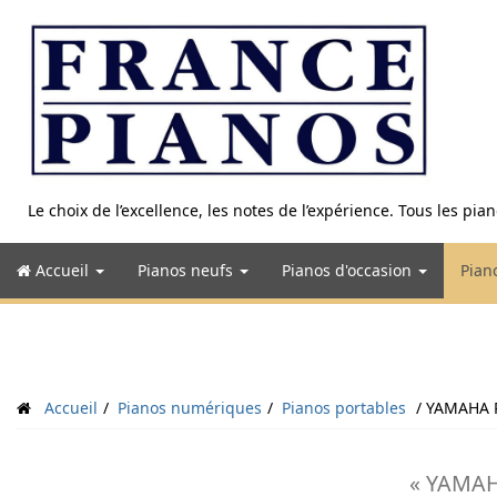
Aller
au
contenu
Le choix de l’excellence, les notes de l’expérience. Tous les pi
Accueil
Pianos neufs
Pianos d'occasion
Pian
Accueil
Pianos numériques
Pianos portables
YAMAHA 
« YAMAH