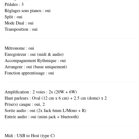
Pédales : 3
Réglages sons pianos : oui
Split : oui
Mode Dual : oui
Transposition : oui
Métronome : oui
Enregistreur : oui (midi & audio)
Accompagnement Rythmique : oui
Arrangeur : oui (basse uniquement)
Fonction apprentissage : oui
Amplification : 2 voies : 2x (20W + 6W)
Haut parleurs : Oval (12 cm x 6 cm) + 2.5 cm (dome) x 2
Prise(s) casque : oui, 2
Sortie audio : oui (2x Jack 6mm L/Mono + R)
Entrée audio : oui (mini-jack + bluetooth)
Midi : USB to Host (type C)