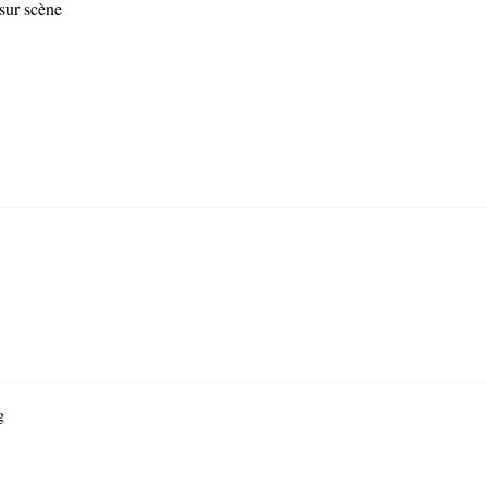
 sur scène
g