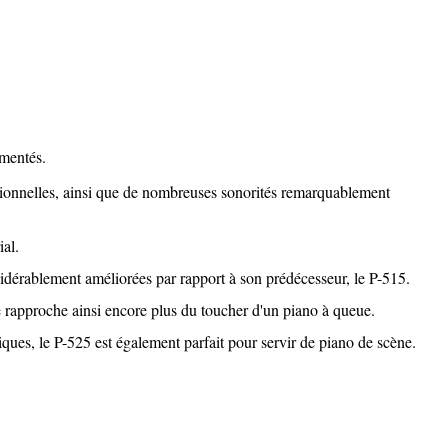
imentés.
tionnelles, ainsi que de nombreuses sonorités remarquablement
al.
onsidérablement améliorées par rapport à son prédécesseur, le P-515.
 rapproche ainsi encore plus du toucher d'un piano à queue.
iques, le P-525 est également parfait pour servir de piano de scène.