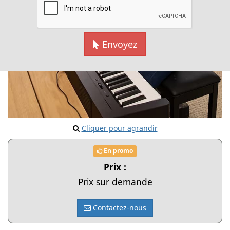
Envoyez
Cliquer pour agrandir
En promo
Prix :
Prix sur demande
Contactez-nous