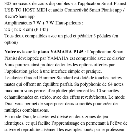
303 morceaux de cours disponibles via l'application Smart Pianist
USB TO HOST MIDI et audio Connectivité Smart Pianist app /
Rec'n'Share app
Amplificateurs 7 W + 7 W Haut-parleurs :
2 x (12 x 8 cm) (P-145)
Tous deux compatibles avec un pied et pédalier 3 pédales (en
option)
Notre avis sur le piano
YAMAHA P145
: L’application Smart
Pianist développée par YAMAHA est compatible avec ce clavier.
Vous pourrez ainsi profiter de toutes les options offertes par
l’application grâce à une interface simple et pratique.
Le clavier Graded Hammer Standard est doté de touches noires
mates qui offrent un équilibre parfait. Sa polyphonie de 64 notes
maximum vous permet d’exploiter pleinement les 10 sonorités
échantillonnées en stéréo, avec des effets reverb/chorus. Le mode
Dual vous permet de superposer deux sonorités pour créer de
multiples combinaisons.
En mode Duo, le clavier est divisé en deux zones de jeu
identiques, ce qui facilite l’apprentissage en permettant à l’élève de
suivre et reproduire aisément les exemples joués par le professeur.