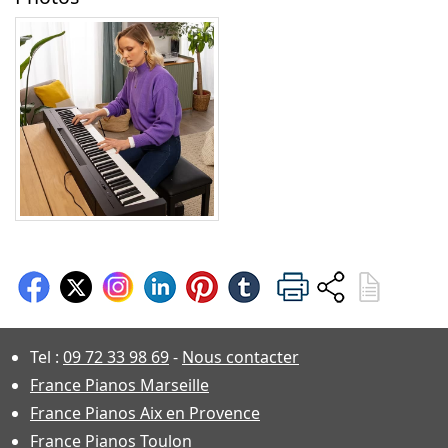
Tel :
09 72 33 98 69
-
Nous contacter
France Pianos Marseille
France Pianos Aix en Provence
France Pianos Toulon