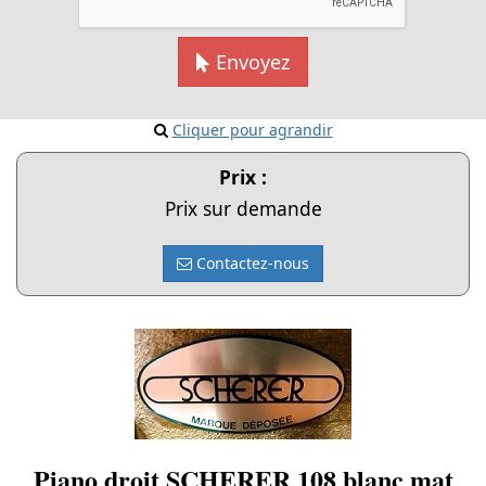
Envoyez
Cliquer pour agrandir
Prix :
Prix sur demande
Contactez-nous
Piano droit SCHERER 108 blanc mat