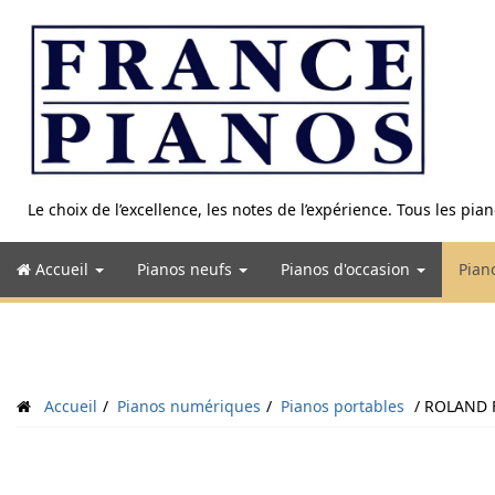
Aller
au
contenu
Le choix de l’excellence, les notes de l’expérience. Tous les pi
Accueil
Pianos neufs
Pianos d'occasion
Pian
Accueil
Pianos numériques
Pianos portables
ROLAND 