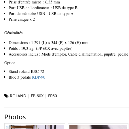
Prise d'entrée micro : 6,35 mm
Port USB de l'ordinateur : USB de type B
Port de mémoire USB : USB de type A
Prise casque x 2
Généralités
Dimensions : 1 291 (L) x 344 (P) x 126 (H) mm
Poids : 19,3 kg, (FP-60X avec pupitre)
Accessoires inclus : Mode d'emploi, Câble d'alimentation, pupitre, pédale
Option
Stand roland KSC-72
Bloc 3 pédale
KDP-90
ROLAND
FP-60X
FP60
Photos