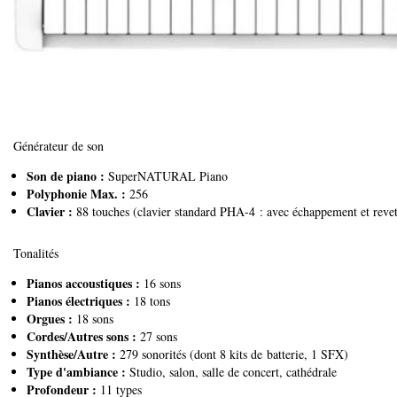
Générateur de son
Son de piano :
SuperNATURAL Piano
Polyphonie Max. :
256
Clavier :
88 touches (clavier standard PHA-4 : avec échappement et revet
Tonalités
Pianos accoustiques :
16 sons
Pianos électriques :
18 tons
Orgues :
18 sons
Cordes/Autres sons :
27 sons
Synthèse/Autre :
279 sonorités (dont 8 kits de batterie, 1 SFX)
Type d'ambiance :
Studio, salon, salle de concert, cathédrale
Profondeur :
11 types