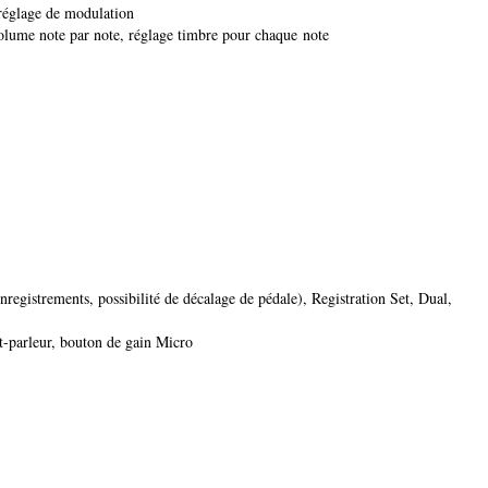
 réglage de modulation
olume note par note, réglage timbre pour chaque note
istrements, possibilité de décalage de pédale), Registration Set, Dual,
t-parleur, bouton de gain Micro