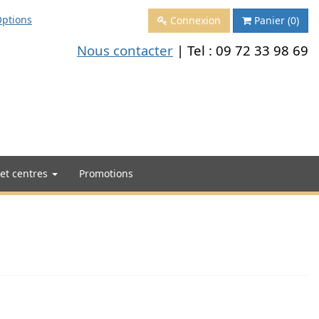
ptions
Connexion
Panier
(0)
Nous contacter
| Tel :
09 72 33 98 69
 et centres
Promotions