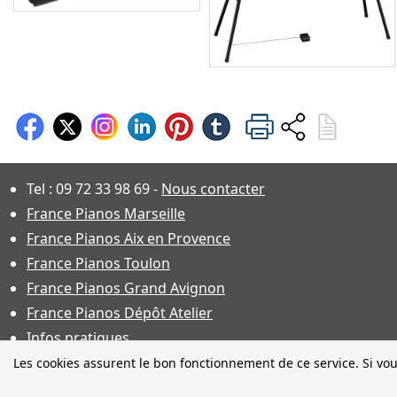
Tel :
09 72 33 98 69
-
Nous contacter
France Pianos Marseille
France Pianos Aix en Provence
France Pianos Toulon
France Pianos Grand Avignon
France Pianos Dépôt Atelier
Infos pratiques
Les cookies assurent le bon fonctionnement de ce service. Si vou
Photos non contractuelles. Ca