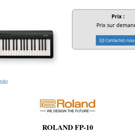
Prix :
Prix sur deman
Contactez-nou
ndir
ROLAND FP-10