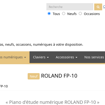
Recherche
O
:
Tous
Neufs
Occasions
anos, neufs, occasions, numériques à votre disposition.
os numériques
Claviers
Accessoires
Nos services
ROLAND FP-10
Neuf
FP-10
« Piano d'étude numérique ROLAND FP-10 »