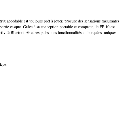
x abordable est toujours prêt à jouer, procure des sensations rassurantes
rtie casque. Grâce à sa conception portable et compacte, le FP-10 est
ctivité Bluetooth® et ses puissantes fonctionnalités embarquées, uniques
ique.