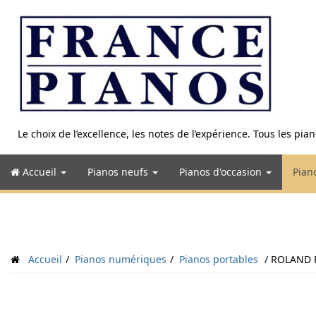
Aller
au
contenu
Le choix de l’excellence, les notes de l’expérience. Tous les pi
Accueil
Pianos neufs
Pianos d'occasion
Pian
Accueil
Pianos numériques
Pianos portables
ROLAND 