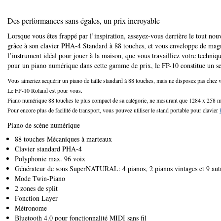
Des performances sans égales, un prix incroyable
Lorsque vous êtes frappé par l’inspiration, asseyez-vous derrière le tout n
grâce à son clavier PHA-4 Standard à 88 touches, et vous enveloppe de magn
l’instrument idéal pour jouer à la maison, que vous travailliez votre techniq
pour un piano numérique dans cette gamme de prix, le FP-10 constitue un sec
Vous aimeriez acquérir un piano de taille standard à 88 touches, mais ne disposez pas chez v
Le FP-10 Roland est pour vous.
Piano numérique 88 touches le plus compact de sa catégorie, ne mesurant que 1284 x 258 mm,
Pour encore plus de facilité de transport, vous pouvez utiliser le stand portable pour clavier
Piano de scène numérique
88 touches Mécaniques à marteaux
Clavier standard PHA-4
Polyphonie max. 96 voix
Générateur de sons SuperNATURAL: 4 pianos, 2 pianos vintages et 9 autres
Mode Twin-Piano
2 zones de split
Fonction Layer
Métronome
Bluetooth 4.0 pour fonctionnalité MIDI sans fil