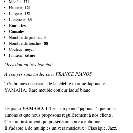
U1
Modèle:
121
Hauteur:
151
Largeur:
63
Longueur:
Roulettes
Consoles
3
Nombre de pédales:
88
Nombre de touches:
noyer
Couleur:
satiné
Finition:
Occasion en très bon état
A essayer sans tarder chez FRANCE PIANOS
Très bonnes occasions de la célèbre marque Japonaise
YAMAHA. Rare meuble couleur laqué blanc
YAMAHA U1
Le piano
est un piano "japonais" que nous
aimons et que nous proposons régulièrement à nos clients.
C'est un instrument qui possède un son exceptionnel.
Il s'adapte à de multiples univers musicaux : Classique, Jazz,