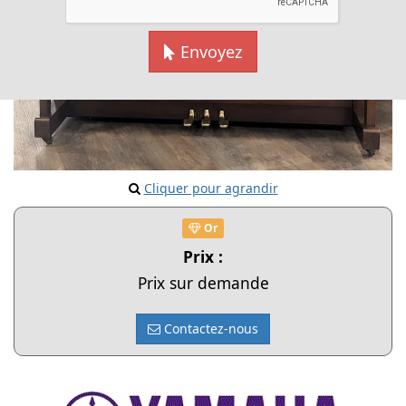
Envoyez
Cliquer pour agrandir
Or
Prix :
Prix sur demande
Contactez-nous