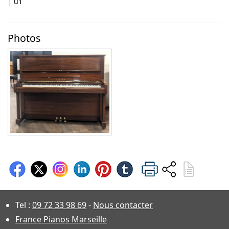
u1
Photos
Tel :
09 72 33 98 69
-
Nous contacter
France Pianos Marseille