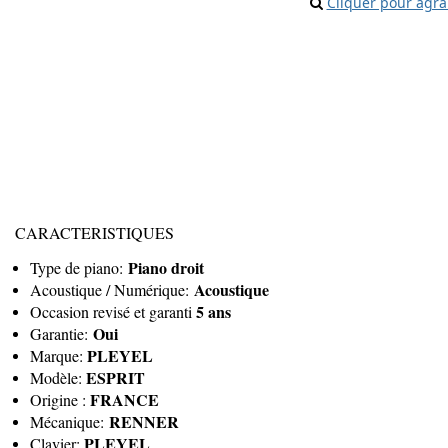
Cliquer pour agra
CARACTERISTIQUES
Piano droit
Type de piano:
Acoustique
Acoustique / Numérique:
5 ans
Occasion revisé et garanti
Oui
Garantie:
PLEYEL
Marque:
ESPRIT
Modèle:
FRANCE
Origine :
RENNER
Mécanique:
PLEYEL
Clavier: