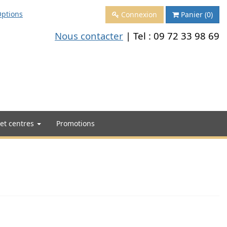
ptions
Connexion
Panier
(0)
Nous contacter
| Tel :
09 72 33 98 69
 et centres
Promotions