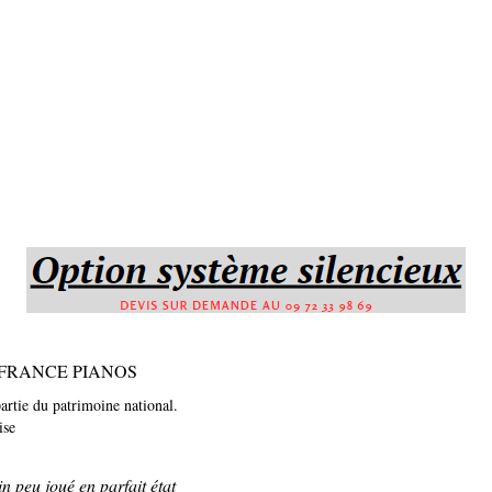
ns de FRANCE PIANOS
rtie du patrimoine national.
ise
 peu joué en parfait état