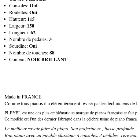
Oui
Consoles:
Oui
Roulettes:
115
Hauteur:
150
Largeur:
62
Longueur:
3
Nombre de pédales:
Oui
Sourdine:
88
Nombre de touches:
NOIR BRILLANT
Couleur:
Made in FRANCE
Comme tous pianos il a été entièrement révisé par les technicie
PLEYEL est une des plus emblématique marque de pianos française et fait pa
Ce modèle est l'un des dernier fabriqué dans la célèbre usine de piano frança
Le meilleur savoir faire du piano. Son majestueux , basse profonde
Bon piano avec un meuble classique à consoles. 3 pédales, 1ere main