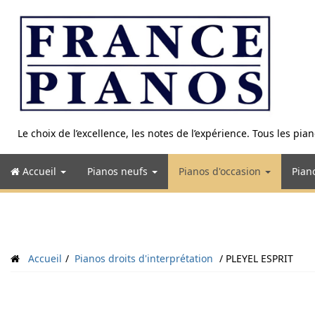
Aller
au
contenu
Le choix de l’excellence, les notes de l’expérience. Tous les pi
Accueil
Pianos neufs
Pianos d'occasion
Pian
Accueil
Pianos droits d'interprétation
PLEYEL ESPRIT