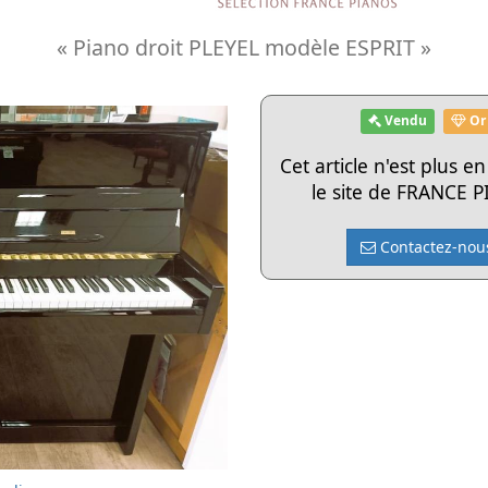
« Piano droit PLEYEL modèle ESPRIT »
Vendu
Or
Cet article n'est plus e
le site de FRANCE 
Contactez-nou