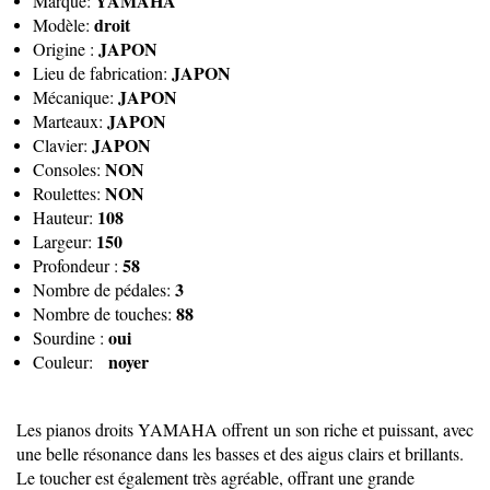
YAMAHA
Marque:
droit
Modèle:
JAPON
Origine :
JAPON
Lieu de fabrication:
JAPON
Mécanique:
JAPON
Marteaux:
JAPON
Clavier:
NON
Consoles:
NON
Roulettes:
108
Hauteur:
150
Largeur:
58
Profondeur :
3
Nombre de pédales:
88
Nombre de touches:
oui
Sourdine :
noyer
Couleur:
Les pianos droits YAMAHA
offrent un son riche et puissant, avec
une belle résonance dans les basses et des aigus clairs et brillants.
Le toucher est également très agréable, offrant une grande