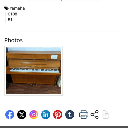
Yamaha
C108
B1
Photos