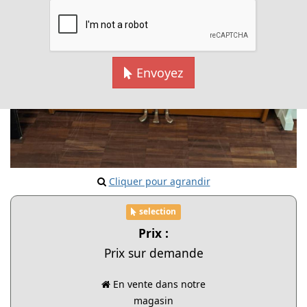
Envoyez
Cliquer pour agrandir
selection
Prix :
Prix sur demande
En vente dans notre
magasin