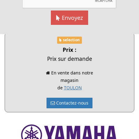
Envoyez
Cliquer pour agrandir
selection
Prix :
Prix sur demande
En vente dans notre
magasin
de
TOULON
Contactez-nous