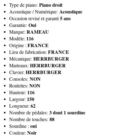
Piano droit
Type de piano:
Acoustique
Acoustique / Numérique:
5 ans
Occasion revisé et garanti
Oui
Garantie:
RAMEAU
Marque:
116
Modèle:
FRANCE
Origine :
FRANCE
Lieu de fabrication:
HERRBURGER
Mécanique:
HERRBURGER
Marteaux:
HERRBURGER
Clavier:
NON
Consoles:
NON
Roulettes:
116
Hauteur:
150
Largeur:
62
Longueur:
3 dont 1 sourdine
Nombre de pédales:
88
Nombre de touches:
oui
Sourdine :
Noir
Couleur: