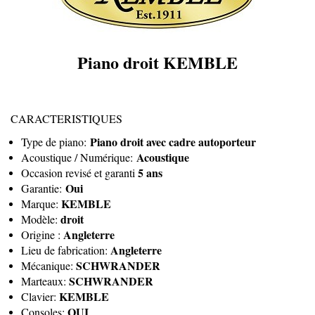
Piano droit KEMBLE
CARACTERISTIQUES
Piano droit avec cadre autoporteur
Type de piano:
Acoustique
Acoustique / Numérique:
5 ans
Occasion revisé et garanti
Oui
Garantie:
KEMBLE
Marque:
droit
Modèle:
Angleterre
Origine :
Angleterre
Lieu de fabrication:
SCHWRANDER
Mécanique:
SCHWRANDER
Marteaux:
KEMBLE
Clavier:
OUI
Consoles: