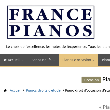
Aller
au
contenu
Le choix de l’excellence, les notes de l’expérience. Tous les pi
Accueil
Pianos neufs
Pianos d'occasion
Pian
Pia
Occasion
Accueil
Pianos droits d'étude
Piano droit d'occasion d'é
« Pi