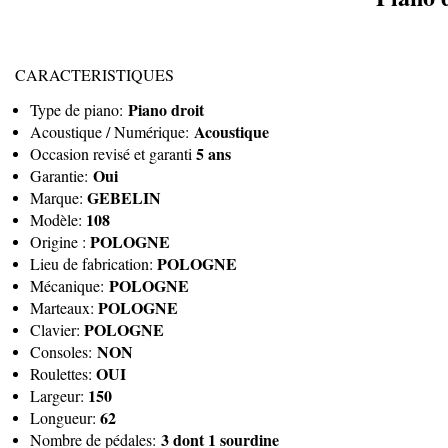
CARACTERISTIQUES
Piano droit
Type de piano:
Acoustique
Acoustique / Numérique:
5 ans
Occasion revisé et garanti
Oui
Garantie:
GEBELIN
Marque:
108
Modèle:
POLOGNE
Origine :
POLOGNE
Lieu de fabrication:
POLOGNE
Mécanique:
POLOGNE
Marteaux:
POLOGNE
Clavier:
NON
Consoles:
OUI
Roulettes:
150
Largeur:
62
Longueur:
3 dont 1 sourdine
Nombre de pédales: