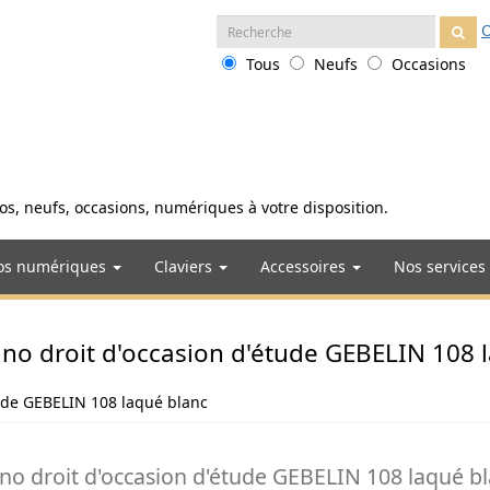
Recherche
O
:
Tous
Neufs
Occasions
anos, neufs, occasions, numériques à votre disposition.
os numériques
Claviers
Accessoires
Nos services
no droit d'occasion d'étude GEBELIN 108 
tude GEBELIN 108 laqué blanc
ano droit d'occasion d'étude GEBELIN 108 laqué bl