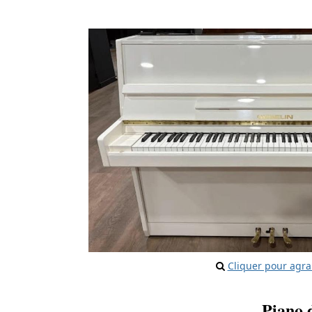
Cliquer pour agra
Piano 