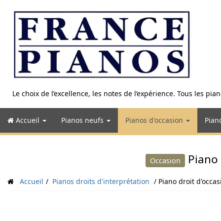
Aller
au
contenu
Le choix de l’excellence, les notes de l’expérience. Tous les pi
Accueil
Pianos neufs
Pianos d'occasion
Pian
Piano 
Occasion
Accueil
Pianos droits d'interprétation
Piano droit d'occ