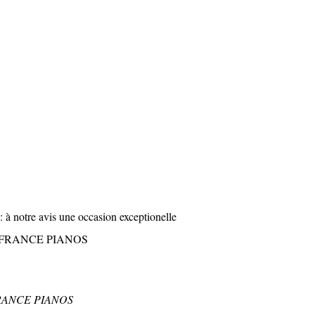
notre avis une occasion exceptionelle
ns de FRANCE PIANOS
ez FRANCE PIANOS