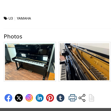
U3
YAMAHA
Photos