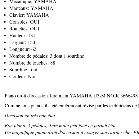
Mécanique: YAMAHA
Marteaux: YAMAHA
Clavier: YAMAHA
Consoles: OUI
Roulettes: OUI
Hauteur: 131
Largeur: 150
Longueur: 62
Nombre de pédales: 3 dont 1 sourdine
Nombre de touches: 88
Sourdine : oui
Couleur: Noir
Piano droit d'occasion 1ere main YAMAHA U3-M NOIR 3666498 : à 
Comme tous pianos il a été entièrement révisé par les technicie
Occasion en très bon état
Bon piano. 3 pédales, 1ere main peu joué en parfait état
Un magnifique piano droit d'occasion à essayer sans tarder ch