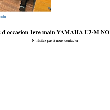
ndir
it d'occasion 1ere main YAMAHA U3-M NO
N'hésitez pas à nous contacter