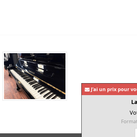
J'ai un prix pour v
La
Vo
Format