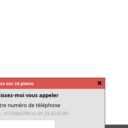
[Fermer]
ous sur ce piano
issez-moi vous appeler
tre numéro de téléphone
 : 0123456789 ou 01.23.45.67.89