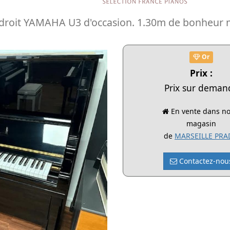
 droit YAMAHA U3 d'occasion. 1.30m de bonheur m
Or
Prix :
Prix sur deman
En vente dans no
magasin
de
MARSEILLE PR
Contactez-nou