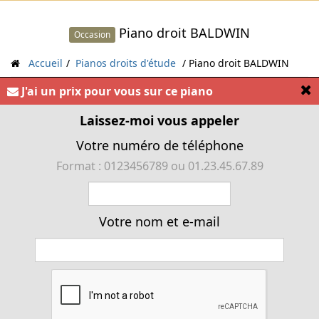
Piano droit BALDWIN
Occasion
Accueil
Pianos droits d'étude
Piano droit BALDWIN
[
J'ai un prix pour vous sur ce piano
« Piano droit BALDWIN »
Laissez-moi vous appeler
Votre numéro de téléphone
Format : 0123456789 ou 01.23.45.67.89
Votre nom et e-mail