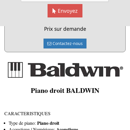
Cliquer pour agrandir
Envoyez
Prix :
Prix sur demande
Contactez-nous
Piano droit BALDWIN
CARACTERISTIQUES
Piano droit
Type de piano:
Acoustique
Acoustique / Numérique: