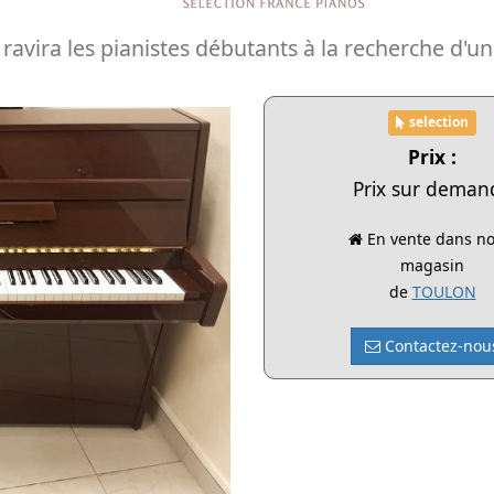
ravira les pianistes débutants à la recherche d'un
selection
Prix :
Prix sur deman
En vente dans no
magasin
de
TOULON
Contactez-nou