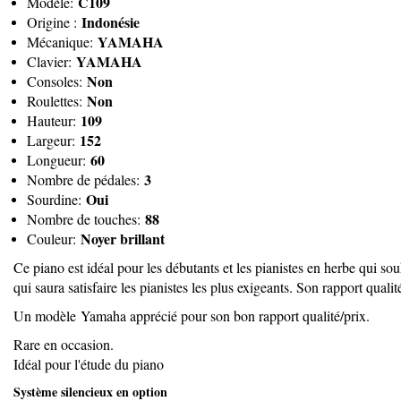
C109
Modèle:
Indonésie
Origine :
YAMAHA
Mécanique:
YAMAHA
Clavier:
Non
Consoles:
Non
Roulettes:
109
Hauteur:
152
Largeur:
60
Longueur:
3
Nombre de pédales:
Oui
Sourdine:
88
Nombre de touches:
Noyer brillant
Couleur:
Ce piano est idéal pour les débutants et les pianistes en herbe qui 
qui saura satisfaire les pianistes les plus exigeants. Son rapport qual
Un modèle Yamaha apprécié pour son bon rapport qualité/prix.
Rare en occasion.
Idéal pour l'étude du piano
Système silencieux en option