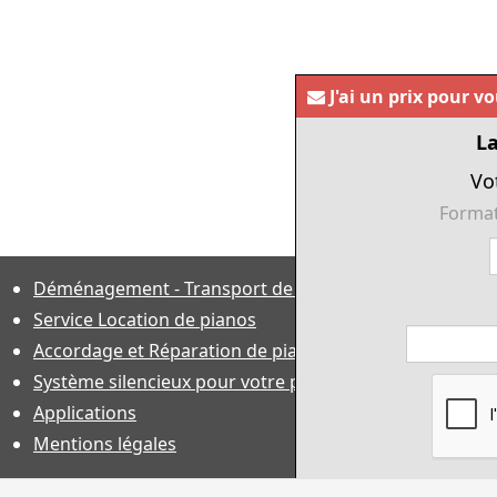
J'ai un prix pour v
La
Vo
Format
Déménagement - Transport de pianos
Service Location de pianos
Accordage et Réparation de piano
Système silencieux pour votre piano
Applications
Mentions légales