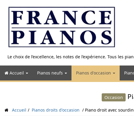
Aller
au
contenu
Le choix de l’excellence, les notes de l’expérience. Tous les pi
Accueil
Pianos neufs
Pianos d'occasion
Pian
Pi
Occasion
Accueil
Pianos droits d'occasion
Piano droit avec sourdi