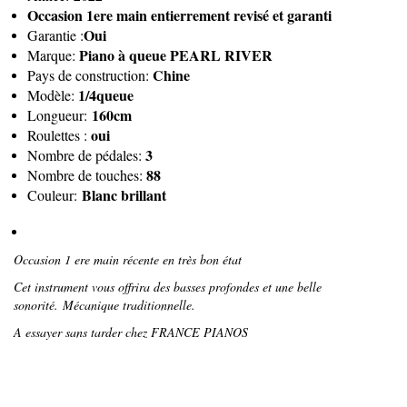
Occasion 1ere main entierrement revisé et garanti
Oui
Garantie :
Piano à queue PEARL RIVER
Marque:
Chine
Pays de construction:
1/4queue
Modèle:
160cm
Longueur:
oui
Roulettes :
3
Nombre de pédales:
88
Nombre de touches:
Blanc brillant
Couleur:
Occasion 1 ere main récente en très bon état
Cet instrument vous offrira des basses profondes et une belle
sonorité.
Mécanique traditionnelle.
A essayer sans tarder chez FRANCE PIANOS