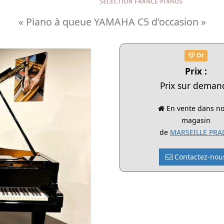
« Piano à queue YAMAHA C5 d'occasion »
Or
Prix :
Prix sur deman
En vente dans no
magasin
de
MARSEILLE PR
Contactez-nou