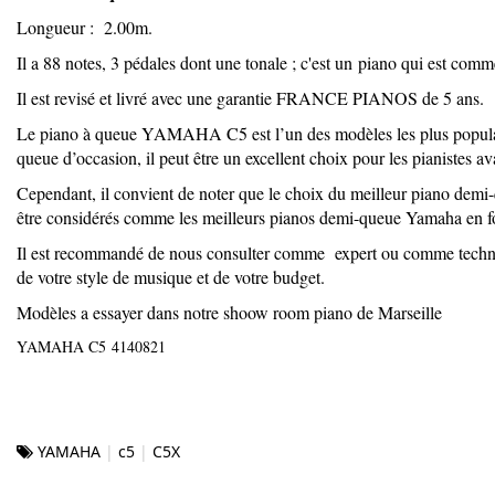
Longueur : 2.00m.
Il a 88 notes, 3 pédales dont une tonale ; c'est un piano qui est com
Il est revisé et livré avec une garantie FRANCE PIANOS de 5 ans.
Le piano à queue YAMAHA C5 est l’un des modèles les plus populaires
queue d’occasion, il peut être un excellent choix pour les pianistes a
Cependant, il convient de noter que le choix du meilleur piano dem
être considérés comme les meilleurs pianos demi-queue Yamaha en fo
Il est recommandé de nous consulter comme expert ou comme technici
de votre style de musique et de votre budget.
Modèles a essayer dans notre shoow room piano de Marseille
YAMAHA C5 4140821
YAMAHA
c5
C5X