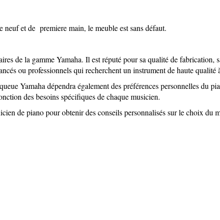
me neuf et de premiere main, le meuble est sans défaut.
 de la gamme Yamaha. Il est réputé pour sa qualité de fabrication, sa 
vancés ou professionnels qui recherchent un instrument de haute qualité 
i-queue Yamaha dépendra également des préférences personnelles du pi
nction des besoins spécifiques de chaque musicien.
en de piano pour obtenir des conseils personnalisés sur le choix du m