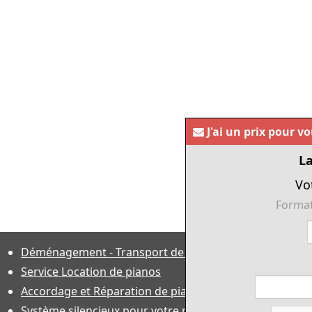
J'ai un prix pour v
La
Vo
Format
Déménagement - Transport de pianos
Service Location de pianos
Accordage et Réparation de piano
Système silencieux pour votre piano