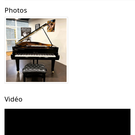
Photos
Vidéo