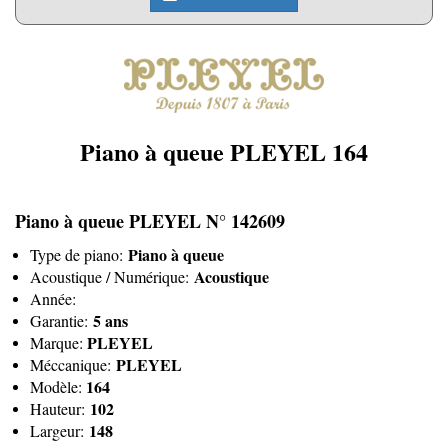
Piano à queue PLEYEL 164
Piano à queue PLEYEL N° 142609
Piano à queue
Type de piano:
Acoustique
Acoustique / Numérique:
Année:
5 ans
Garantie:
PLEYEL
Marque:
PLEYEL
Méccanique:
164
Modèle:
102
Hauteur:
148
Largeur: