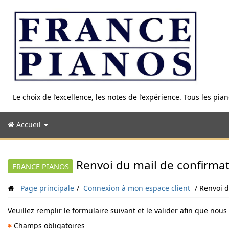
Aller
au
contenu
Le choix de l’excellence, les notes de l’expérience. Tous les pi
Accueil
Renvoi du mail de confirma
FRANCE PIANOS
Page principale
Connexion à mon espace client
Renvoi d
Veuillez remplir le formulaire suivant et le valider afin que nou
Champs obligatoires