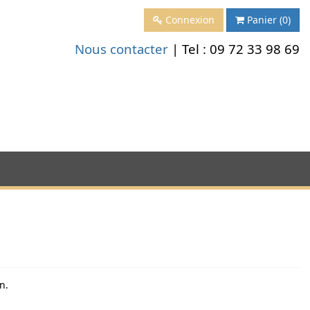
Connexion
Panier
(0)
Nous contacter
| Tel :
09 72 33 98 69
n.