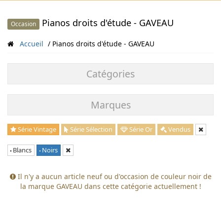
Pianos droits d'étude - GAVEAU
Occasion
Accueil
Pianos droits d'étude - GAVEAU
Catégories
Marques
Série Vintage
Série Sélection
Série Or
Vendus
Blancs
Noirs
Il n'y a aucun article neuf ou d'occasion de couleur noir de
la marque GAVEAU dans cette catégorie actuellement !