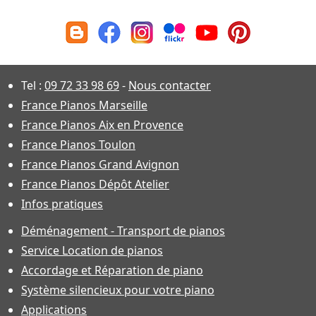
Tel :
09 72 33 98 69
-
Nous contacter
France Pianos Marseille
France Pianos Aix en Provence
France Pianos Toulon
France Pianos Grand Avignon
France Pianos Dépôt Atelier
Infos pratiques
Déménagement - Transport de pianos
Service Location de pianos
Accordage et Réparation de piano
Système silencieux pour votre piano
Applications