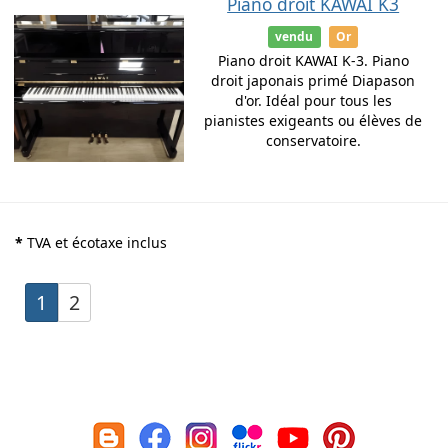
Piano droit KAWAI K3
vendu
Or
Piano droit KAWAI K-3. Piano
droit japonais primé Diapason
d'or. Idéal pour tous les
pianistes exigeants ou élèves de
conservatoire.
*
TVA et écotaxe inclus
1
2