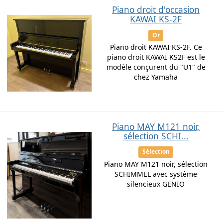
Piano droit d'occasion
KAWAI KS-2F
Or
Piano droit KAWAI KS-2F. Ce
piano droit KAWAI KS2F est le
modèle conçurent du "U1" de
chez Yamaha
Piano MAY M121 noir,
sélection SCHI...
Sélection
Piano MAY M121 noir, sélection
SCHIMMEL avec système
silencieux GENIO