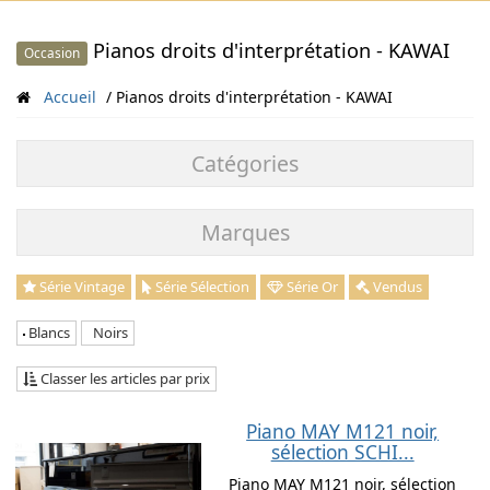
Pianos droits d'interprétation - KAWAI
Occasion
Accueil
Pianos droits d'interprétation - KAWAI
Catégories
Marques
Série Vintage
Série Sélection
Série Or
Vendus
Blancs
Noirs
Classer les articles par prix
Piano MAY M121 noir,
sélection SCHI...
Piano MAY M121 noir, sélection