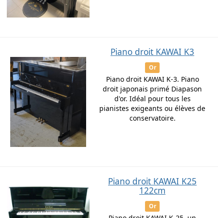
Piano droit KAWAI K3
Or
Piano droit KAWAI K-3. Piano
droit japonais primé Diapason
d'or. Idéal pour tous les
pianistes exigeants ou élèves de
conservatoire.
Piano droit KAWAI K25
122cm
Or
Piano droit KAWAI K-25. un