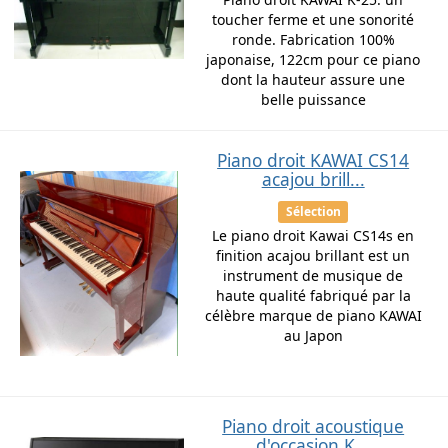
toucher ferme et une sonorité
ronde. Fabrication 100%
japonaise, 122cm pour ce piano
dont la hauteur assure une
belle puissance
Piano droit KAWAI CS14
acajou brill...
Sélection
Le piano droit Kawai CS14s en
finition acajou brillant est un
instrument de musique de
haute qualité fabriqué par la
célèbre marque de piano KAWAI
au Japon
Piano droit acoustique
d'occasion K...